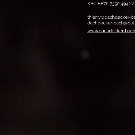
KBC BE76 7350 4942 2
thierry@dachdecker-b
dachdecker-bach@out
www.dachdecker-bac