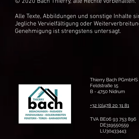
© 2020 Bach Thierry, alle Rechte vorbehalten.
Alle Texte, Abbildungen und sonstige Inhalte s
Jegliche Vervielfältigung oder Weiterverbreitun
Genehmigung ist strengstens untersagt.
Thierry Bach PGmbHS
Feldstraße 15
B - 4750 Nidrum
+32 (0)478 20 31 81
TVA BE06 93 753 896
DE319550559
LU30433443