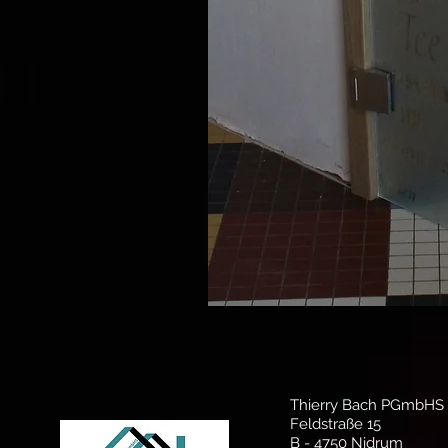
Thierry Bach PGmbHS
Feldstraße 15
B - 4750 Nidrum